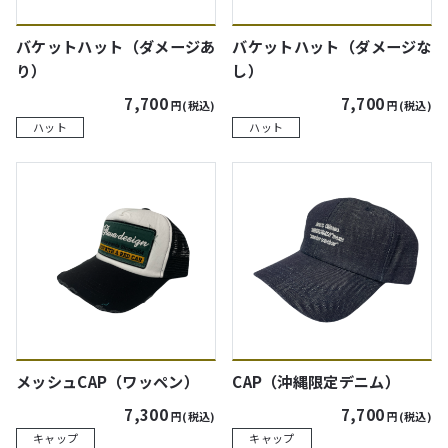
バケットハット（ダメージあ
バケットハット（ダメージな
り）
し）
7,700
7,700
円(税込)
円(税込)
ハット
ハット
メッシュCAP（ワッペン）
CAP（沖縄限定デニム）
7,300
7,700
円(税込)
円(税込)
キャップ
キャップ