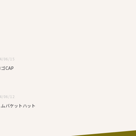
4/06/15
ゴCAP
4/06/12
ニムバケットハット