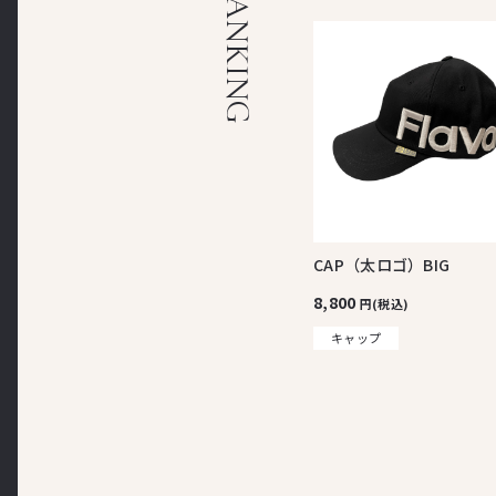
RANKING
CAP（太ロゴ）BIG
8,800
円(税込)
キャップ