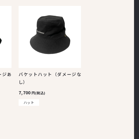
ージあ
バケットハット（ダメージな
し）
7,700
円(税込)
ハット