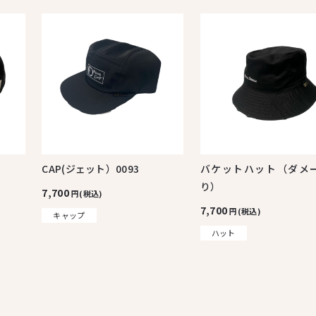
CAP(ジェット）0093
バケットハット（ダメ
り）
7,700
円(税込)
7,700
円(税込)
キャップ
ハット