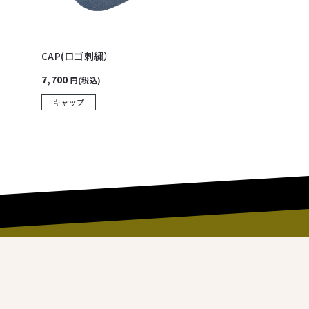
CAP(ロゴ刺繍）
7,700
円(税込)
キャップ