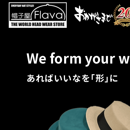
We form your w
あればいいなを｢形｣に