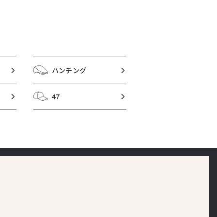
ハンチング
47