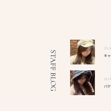
202
STAFF BLOG
キャ
202
バ