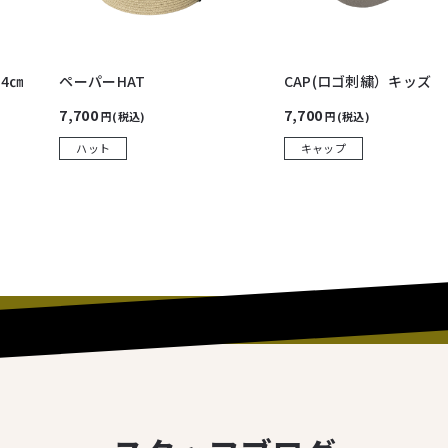
4㎝
ペーパーHAT
CAP(ロゴ刺繍）キッズ
7,700
7,700
円(税込)
円(税込)
ハット
キャップ