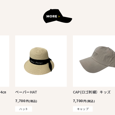
4㎝
ペーパーHAT
CAP(ロゴ刺繍）キッズ
7,700
7,700
円(税込)
円(税込)
ハット
キャップ