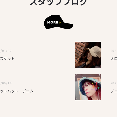
スタッフブログ
4/07/02
202
スケット
太ロ
4/06/14
202
ケットハット デニム
デ