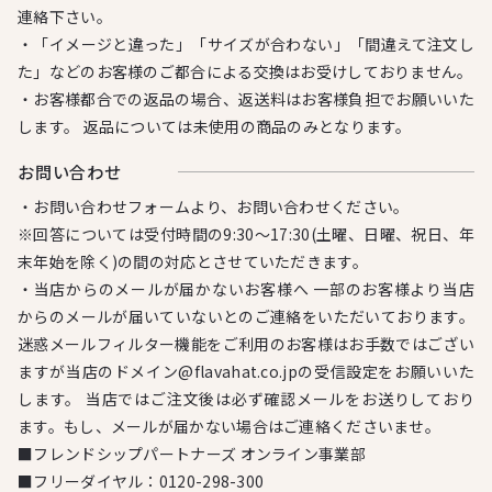
連絡下さい。
・「イメージと違った」「サイズが合わない」「間違えて注文し
た」などのお客様のご都合による交換はお受けしておりません。
・お客様都合での返品の場合、返送料はお客様負担でお願いいた
します。 返品については未使用の商品のみとなります。
お問い合わせ
・お問い合わせフォームより、お問い合わせください。
※回答については受付時間の9:30～17:30(土曜、日曜、祝日、年
末年始を除く)の間の対応とさせていただきます。
・当店からのメールが届かないお客様へ 一部のお客様より当店
からのメールが届いていないとのご連絡をいただいております。
迷惑メールフィルター機能をご利用のお客様はお手数ではござい
ますが当店のドメイン@flavahat.co.jpの受信設定をお願いいた
します。 当店ではご注文後は必ず確認メールをお送りしており
ます。もし、メールが届かない場合はご連絡くださいませ。
■フレンドシップパートナーズ オンライン事業部
■フリーダイヤル：
0120-298-300