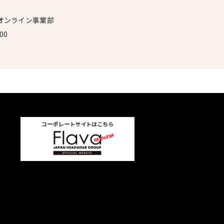
オンライン事業部
00