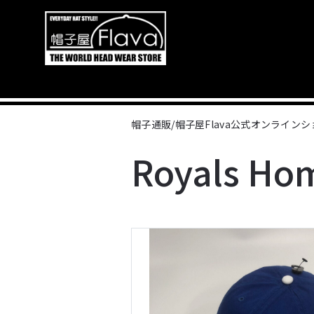
帽子通販/帽子屋Flava公式オンライン
Royals Ho