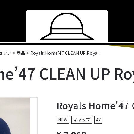
>
>
ショップ
商品
Royals Home’47 CLEAN UP Royal
me’47 CLEAN UP Ro
Royals Home'47 
NEW
キャップ
47