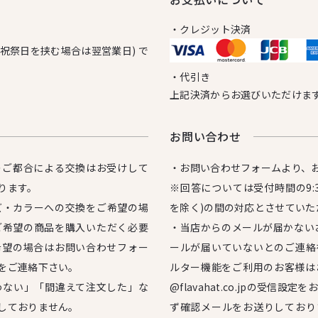
・クレジット決済
日祝祭日を挟む場合は翌営業日) で
・代引き
上記決済からお選びいただけま
お問い合わせ
のご都合による交換はお受けして
・お問い合わせフォームより、
ります。
※回答については受付時間の9:3
ズ・カラーへの交換をご希望の場
を除く)の間の対応とさせていた
ご希望の商品を購入いただく必要
・当店からのメールが届かない
希望の場合はお問い合わせフォー
ールが届いていないとのご連絡
をご連絡下さい。
ルター機能をご利用のお客様は
わない」「間違えて注文した」な
@flavahat.co.jpの受信
しておりません。
ず確認メールをお送りしており