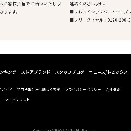
はお客様負担でお願いいたしま
連絡くださいませ。
となります。
■フレンドシップパートナーズ 
■フリーダイヤル：
0120-298-3
ンキング
ストアブランド
スタッフブログ
ニュース/トピックス
用ガイド
特商法取引法に基づく表記
プライバシーポリシー
会社概要
せ
ショップリスト
Copyright© FLAVA All Rights Reserved.