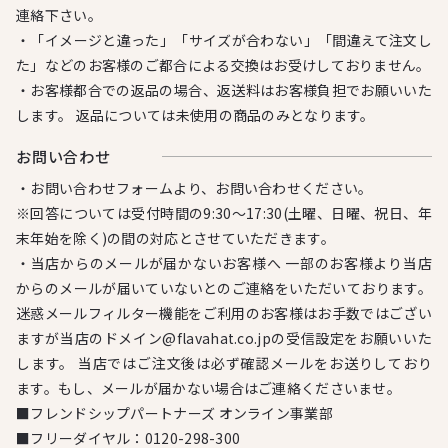
連絡下さい。
・「イメージと違った」「サイズが合わない」「間違えて注文し
た」などのお客様のご都合による交換はお受けしておりません。
・お客様都合での返品の場合、返送料はお客様負担でお願いいた
します。 返品については未使用の商品のみとなります。
お問い合わせ
・お問い合わせフォームより、お問い合わせください。
※回答については受付時間の9:30～17:30(土曜、日曜、祝日、年
末年始を除く)の間の対応とさせていただきます。
・当店からのメールが届かないお客様へ 一部のお客様より当店
からのメールが届いていないとのご連絡をいただいております。
迷惑メールフィルター機能をご利用のお客様はお手数ではござい
ますが当店のドメイン@flavahat.co.jpの受信設定をお願いいた
します。 当店ではご注文後は必ず確認メールをお送りしており
ます。もし、メールが届かない場合はご連絡くださいませ。
■フレンドシップパートナーズ オンライン事業部
■フリーダイヤル：
0120-298-300