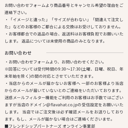
お問い合わせフォームより商品番号とキャンセル希望の理由をご
連絡下さい。
・「イメージと違った」「サイズが合わない」「間違えて注文し
た」などのお客様のご都合による交換はお受けしておりません。
・お客様都合での返品の場合、返送料はお客様負担でお願いいた
します。 返品については未使用の商品のみとなります。
お問い合わせ
・お問い合わせフォームより、お問い合わせください。
※回答については受付時間の9:30～17:30(土曜、日曜、祝日、年
末年始を除く)の間の対応とさせていただきます。
・当店からのメールが届かないお客様へ 一部のお客様より当店
からのメールが届いていないとのご連絡をいただいております。
迷惑メールフィルター機能をご利用のお客様はお手数ではござい
ますが当店のドメイン@flavahat.co.jpの受信設定をお願いいた
します。 当店ではご注文後は必ず確認メールをお送りしており
ます。もし、メールが届かない場合はご連絡くださいませ。
■フレンドシップパートナーズ オンライン事業部