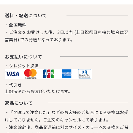
送料・配送について
・全国無料
・ご注文をお受けした後、3日以内 (土日祝祭日を挟む場合は翌
営業日) での発送となっております。
お⽀払いについて
・クレジット決済
・代引き
上記決済からお選びいただけます。
返品について
・「間違えて注文した」などのお客様のご都合による交換はお受
けしておりません。ご注文のキャンセルにて承ります。
・注文確定後、商品発送前に別のサイズ・カラーへの交換をご希