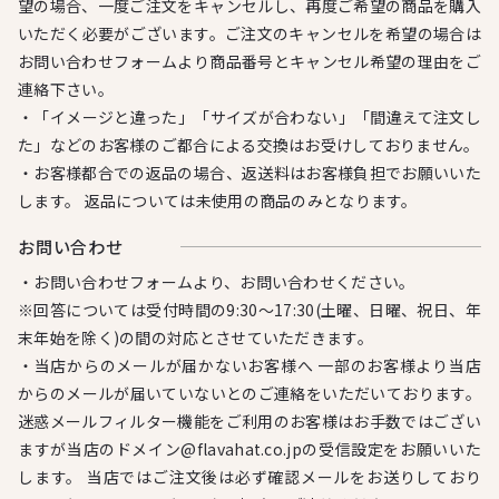
望の場合、一度ご注文をキャンセルし、再度ご希望の商品を購入
いただく必要がございます。ご注文のキャンセルを希望の場合は
お問い合わせフォームより商品番号とキャンセル希望の理由をご
連絡下さい。
・「イメージと違った」「サイズが合わない」「間違えて注文し
た」などのお客様のご都合による交換はお受けしておりません。
・お客様都合での返品の場合、返送料はお客様負担でお願いいた
します。 返品については未使用の商品のみとなります。
お問い合わせ
・お問い合わせフォームより、お問い合わせください。
※回答については受付時間の9:30～17:30(土曜、日曜、祝日、年
末年始を除く)の間の対応とさせていただきます。
・当店からのメールが届かないお客様へ 一部のお客様より当店
からのメールが届いていないとのご連絡をいただいております。
迷惑メールフィルター機能をご利用のお客様はお手数ではござい
ますが当店のドメイン@flavahat.co.jpの受信設定をお願いいた
します。 当店ではご注文後は必ず確認メールをお送りしており