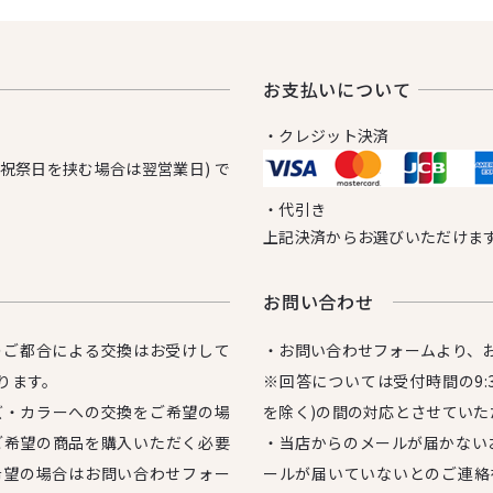
お⽀払いについて
・クレジット決済
日祝祭日を挟む場合は翌営業日) で
・代引き
上記決済からお選びいただけま
お問い合わせ
のご都合による交換はお受けして
・お問い合わせフォームより、
ります。
※回答については受付時間の9:3
ズ・カラーへの交換をご希望の場
を除く)の間の対応とさせていた
ご希望の商品を購入いただく必要
・当店からのメールが届かない
希望の場合はお問い合わせフォー
ールが届いていないとのご連絡