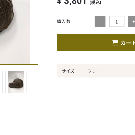
¥
3,801
(税込)
購入数
カー
サイズ
フリー