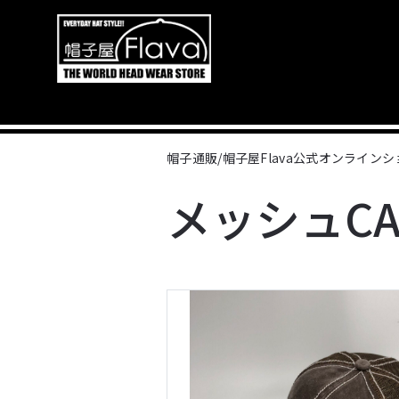
帽子通販/帽子屋Flava公式オンライン
メッシュCAP