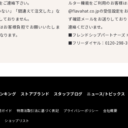
をご連絡下さい。
ルター機能をご利用のお客様は
わない」「間違えて注文した」な
@flavahat.co.jpの受信
しておりません。
ず確認メールをお送りしており
はお客様負担でお願いいたしま
連絡くださいませ。
となります。
■フレンドシップパートナーズ 
■フリーダイヤル：
0120-298-3
ンキング
ストアブランド
スタッフブログ
ニュース/トピックス
用ガイド
特商法取引法に基づく表記
プライバシーポリシー
会社概要
せ
ショップリスト