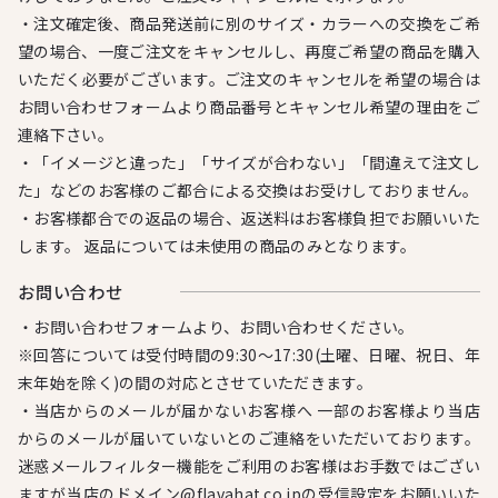
・注文確定後、商品発送前に別のサイズ・カラーへの交換をご希
望の場合、一度ご注文をキャンセルし、再度ご希望の商品を購入
いただく必要がございます。ご注文のキャンセルを希望の場合は
お問い合わせフォームより商品番号とキャンセル希望の理由をご
連絡下さい。
・「イメージと違った」「サイズが合わない」「間違えて注文し
た」などのお客様のご都合による交換はお受けしておりません。
・お客様都合での返品の場合、返送料はお客様負担でお願いいた
します。 返品については未使用の商品のみとなります。
お問い合わせ
・お問い合わせフォームより、お問い合わせください。
※回答については受付時間の9:30～17:30(土曜、日曜、祝日、年
末年始を除く)の間の対応とさせていただきます。
・当店からのメールが届かないお客様へ 一部のお客様より当店
からのメールが届いていないとのご連絡をいただいております。
迷惑メールフィルター機能をご利用のお客様はお手数ではござい
ますが当店のドメイン@flavahat.co.jpの受信設定をお願いいた