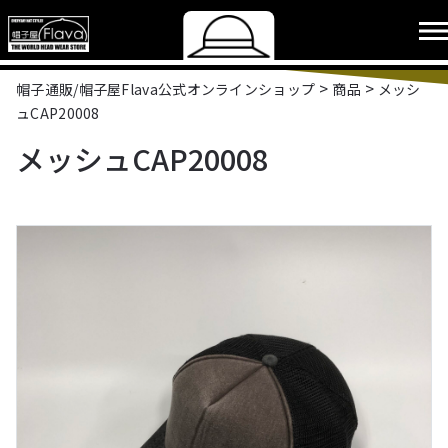
>
>
帽子通販/帽子屋Flava公式オンラインショップ
商品
メッシ
ュCAP20008
メッシュCAP20008