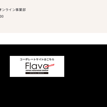
オンライン事業部
00