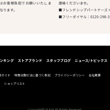
はお客様負担でお願いいたしま
連絡くださいませ。
となります。
■フレンドシップパートナーズ 
■フリーダイヤル：
0120-298-3
ンキング
ストアブランド
スタッフブログ
ニュース/トピックス
用ガイド
特商法取引法に基づく表記
プライバシーポリシー
会社概要
せ
ショップリスト
Copyright© FLAVA All Rights Reserved.