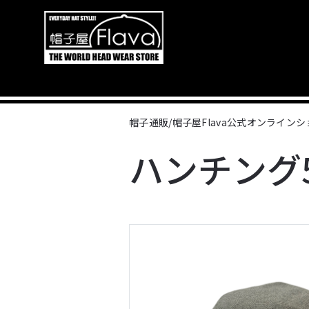
帽子通販/帽子屋Flava公式オンライン
ハンチング5