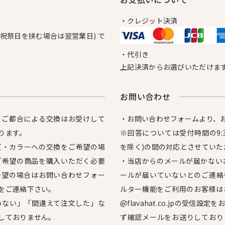
・クレジット決済
日祝祭日を挟む場合は翌営業日) で
・代引き
上記決済からお選びいただけま
お問い合わせ
のご都合による交換はお受けして
・お問い合わせフォームより、
ります。
※回答については受付時間の9:3
ズ・カラーへの交換をご希望の場
を除く)の間の対応とさせていた
ご希望の商品を購入いただく必要
・当店からのメールが届かない
希望の場合はお問い合わせフォー
ールが届いていないとのご連絡
をご連絡下さい。
ルター機能をご利用のお客様は
わない」「間違えて注文した」な
@flavahat.co.jpの受信
しておりません。
ず確認メールをお送りしており