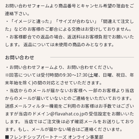
お問い合わせフォームより商品番号とキャンセル希望の理由をご
連絡下さい。
・「イメージと違った」「サイズが合わない」「間違えて注文し
た」などのお客様のご都合による交換はお受けしておりません。
・お客様都合での返品の場合、返送料はお客様負担でお願いいた
します。 返品については未使用の商品のみとなります。
お問い合わせ
・お問い合わせフォームより、お問い合わせください。
※回答については受付時間の9:30～17:30(土曜、日曜、祝日、年
末年始を除く)の間の対応とさせていただきます。
・当店からのメールが届かないお客様へ 一部のお客様より当店
からのメールが届いていないとのご連絡をいただいております。
迷惑メールフィルター機能をご利用のお客様はお手数ではござい
ますが当店のドメイン@flavahat.co.jpの受信設定をお願いいた
します。 当店ではご注文後は必ず確認メールをお送りしており
ます。もし、メールが届かない場合はご連絡くださいませ。
■フレンドシップパートナーズ オンライン事業部