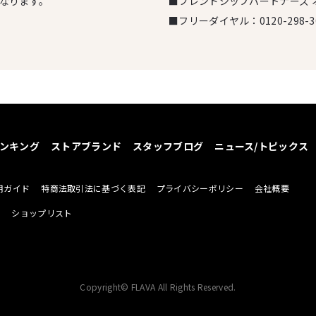
となります。
■フレンドシップパートナーズ 
■フリーダイヤル：
0120-298-3
ンキング
ストアブランド
スタッフブログ
ニュース/トピックス
用ガイド
特商法取引法に基づく表記
プライバシーポリシー
会社概要
せ
ショップリスト
Copyright© FLAVA All Rights Reserved.