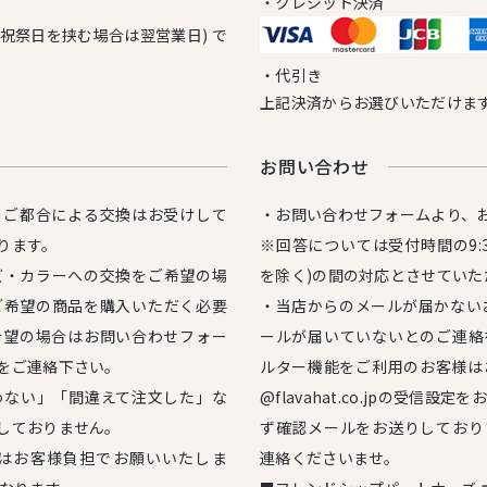
・クレジット決済
日祝祭日を挟む場合は翌営業日) で
・代引き
上記決済からお選びいただけま
お問い合わせ
のご都合による交換はお受けして
・お問い合わせフォームより、
ります。
※回答については受付時間の9:3
ズ・カラーへの交換をご希望の場
を除く)の間の対応とさせていた
ご希望の商品を購入いただく必要
・当店からのメールが届かない
希望の場合はお問い合わせフォー
ールが届いていないとのご連絡
をご連絡下さい。
ルター機能をご利用のお客様は
わない」「間違えて注文した」な
@flavahat.co.jpの受信
しておりません。
ず確認メールをお送りしており
はお客様負担でお願いいたしま
連絡くださいませ。