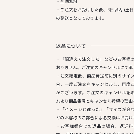
・全国無料
・ご注文をお受けした後、3日以内 (土
の発送となっております。
返品について
・「間違えて注文した」などのお客様
おりません。ご注文のキャンセルにて承
・注文確定後、商品発送前に別のサイ
合、一度ご注文をキャンセルし、再度
がございます。ご注文のキャンセルを
ムより商品番号とキャンセル希望の理由
・「イメージと違った」「サイズが合
どのお客様のご都合による交換はお受け
・お客様都合での返品の場合、返送料