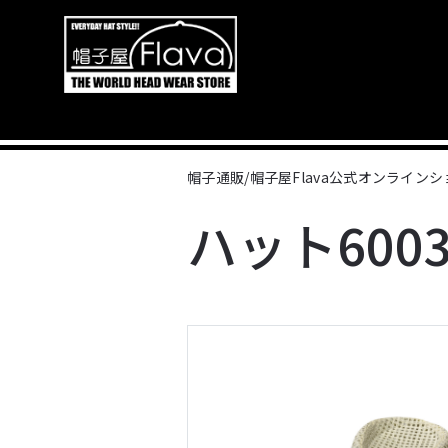
帽子通販/帽子屋Flava公式オンライン
ハット6003