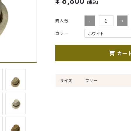
¥
8,800
(税込)
購入数
カラー
カー
サイズ
フリー