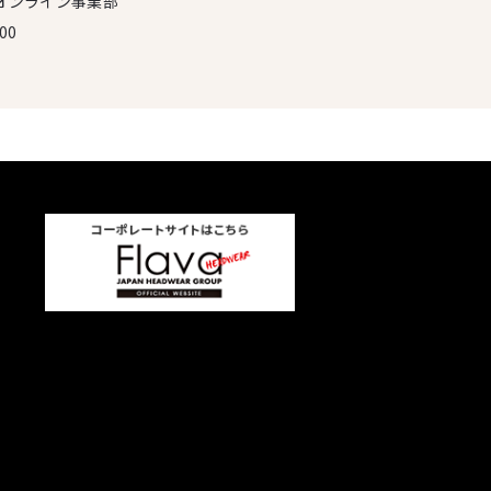
オンライン事業部
00