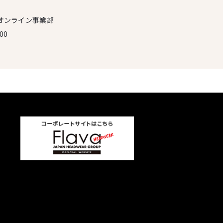
オンライン事業部
00