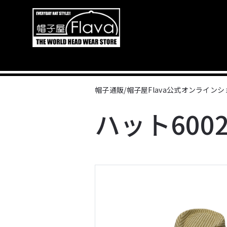
帽子通販/帽子屋Flava公式オンライン
ハット6002