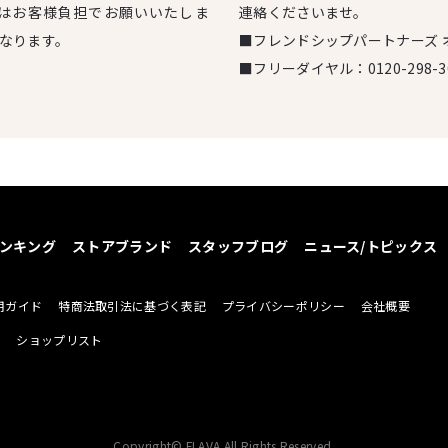
はお客様負担でお願いいたしま
連絡くださいませ。
となります。
■フレンドシップパートナーズ 
■フリーダイヤル：
0120-298-3
ンキング
ストアブランド
スタッフブログ
ニュース/トピックス
用ガイド
特商法取引法に基づく表記
プライバシーポリシー
会社概要
せ
ショップリスト
Copyright© FLAVA All Rights Reserved.