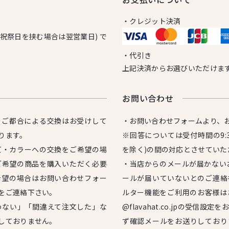
・クレジット決済
日祝祭日を挟む場合は翌営業日) で
・代引き
上記決済からお選びいただけま
お問い合わせ
のご都合による交換はお受けして
・お問い合わせフォームより、
ります。
※回答については受付時間の9:3
ズ・カラーへの交換をご希望の場
を除く)の間の対応とさせていた
ご希望の商品を購入いただく必要
・当店からのメールが届かない
希望の場合はお問い合わせフォー
ールが届いていないとのご連絡
をご連絡下さい。
ルター機能をご利用のお客様は
わない」「間違えて注文した」な
@flavahat.co.jpの受信
しておりません。
ず確認メールをお送りしており