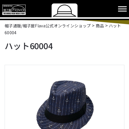
>
>
帽子通販/帽子屋Flava公式オンラインショップ
商品
ハット
60004
ハット60004