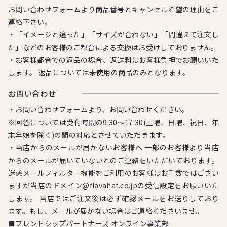
お問い合わせフォームより商品番号とキャンセル希望の理由をご
連絡下さい。
・「イメージと違った」「サイズが合わない」「間違えて注文し
た」などのお客様のご都合による交換はお受けしておりません。
・お客様都合での返品の場合、返送料はお客様負担でお願いいた
します。 返品については未使用の商品のみとなります。
お問い合わせ
・お問い合わせフォームより、お問い合わせください。
※回答については受付時間の9:30～17:30(土曜、日曜、祝日、年
末年始を除く)の間の対応とさせていただきます。
・当店からのメールが届かないお客様へ 一部のお客様より当店
からのメールが届いていないとのご連絡をいただいております。
迷惑メールフィルター機能をご利用のお客様はお手数ではござい
ますが当店のドメイン@flavahat.co.jpの受信設定をお願いいた
します。 当店ではご注文後は必ず確認メールをお送りしており
ます。もし、メールが届かない場合はご連絡くださいませ。
■フレンドシップパートナーズ オンライン事業部