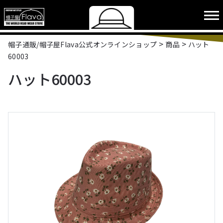
>
>
帽子通販/帽子屋Flava公式オンラインショップ
商品
ハット
60003
ハット60003