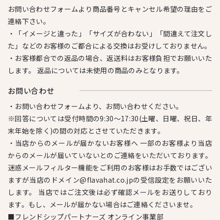
お問い合わせフォームより商品番号とキャンセル希望の理由をご
連絡下さい。
・「イメージと違った」「サイズが合わない」「間違えて注文し
た」などのお客様のご都合による交換はお受けしておりません。
・お客様都合での返品の場合、返送料はお客様負担でお願いいた
します。 返品については未使用の商品のみとなります。
お問い合わせ
・お問い合わせフォームより、お問い合わせください。
※回答については受付時間の9:30～17:30(土曜、日曜、祝日、年
末年始を除く)の間の対応とさせていただきます。
・当店からのメールが届かないお客様へ 一部のお客様より当店
からのメールが届いていないとのご連絡をいただいております。
迷惑メールフィルター機能をご利用のお客様はお手数ではござい
ますが当店のドメイン@flavahat.co.jpの受信設定をお願いいた
します。 当店ではご注文後は必ず確認メールをお送りしており
ます。もし、メールが届かない場合はご連絡くださいませ。
■フレンドシップパートナーズ オンライン事業部