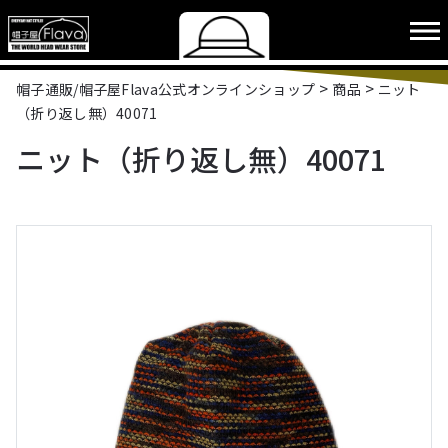
>
>
帽子通販/帽子屋Flava公式オンラインショップ
商品
ニット
（折り返し無）40071
ニット（折り返し無）40071