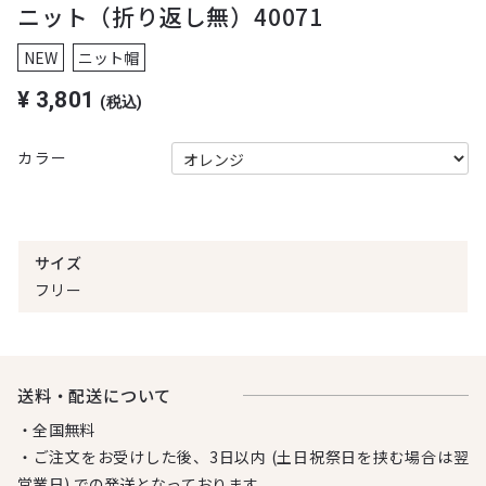
ニット（折り返し無）40071
NEW
ニット帽
¥
3,801
(税込)
カラー
サイズ
フリー
送料・配送について
・全国無料
・ご注文をお受けした後、3日以内 (土日祝祭日を挟む場合は翌
営業日) での発送となっております。