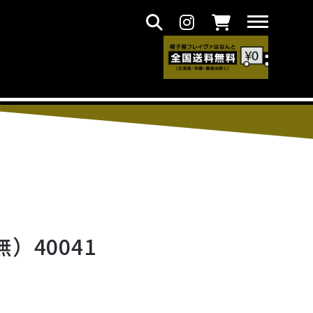
）40041