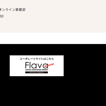
オンライン事業部
00