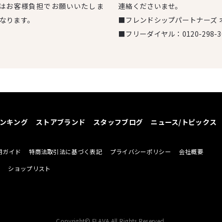
はお客様負担でお願いいたしま
連絡くださいませ。
となります。
■フレンドシップパートナーズ 
■フリーダイヤル：
0120-298-3
ンキング
ストアブランド
スタッフブログ
ニュース/トピックス
用ガイド
特商法取引法に基づく表記
プライバシーポリシー
会社概要
せ
ショップリスト
Copyright© FLAVA All Rights Reserved.