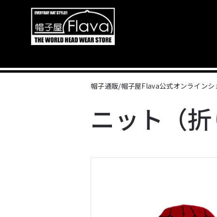
帽子通販/帽子屋Flava公式オンライン
ニット（折り