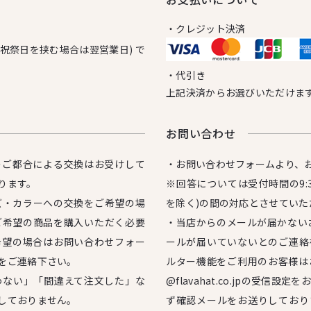
・クレジット決済
日祝祭日を挟む場合は翌営業日) で
・代引き
上記決済からお選びいただけま
お問い合わせ
のご都合による交換はお受けして
・お問い合わせフォームより、
ります。
※回答については受付時間の9:3
ズ・カラーへの交換をご希望の場
を除く)の間の対応とさせていた
ご希望の商品を購入いただく必要
・当店からのメールが届かない
希望の場合はお問い合わせフォー
ールが届いていないとのご連絡
をご連絡下さい。
ルター機能をご利用のお客様は
わない」「間違えて注文した」な
@flavahat.co.jpの受信
しておりません。
ず確認メールをお送りしており