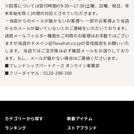
※回答については受付時間の9:30～17:30(土曜、日曜、祝日、年
末年始を除く)の間の対応とさせていただきます。
・当店からのメールが届かないお客様へ 一部のお客様より当店
からのメールが届いていないとのご連絡をいただいております。
迷惑メールフィルター機能をご利用のお客様はお手数ではござい
ますが当店のドメイン@flavahat.co.jpの受信設定をお願いいた
します。 当店ではご注文後は必ず確認メールをお送りしており
ます。もし、メールが届かない場合はご連絡くださいませ。
■フレンドシップパートナーズ オンライン事業部
■フリーダイヤル：
0120-298-300
カテゴリーから探す
新着アイテム
ランキング
ストアブランド