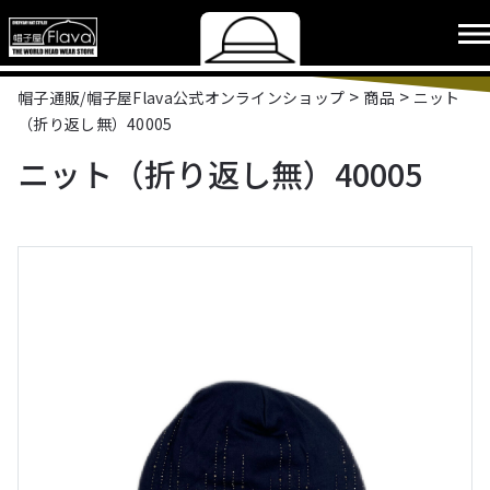
>
>
帽子通販/帽子屋Flava公式オンラインショップ
商品
ニット
（折り返し無）40005
ニット（折り返し無）40005