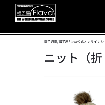
帽子通販/帽子屋Flava公式オンライン
ニット（折り