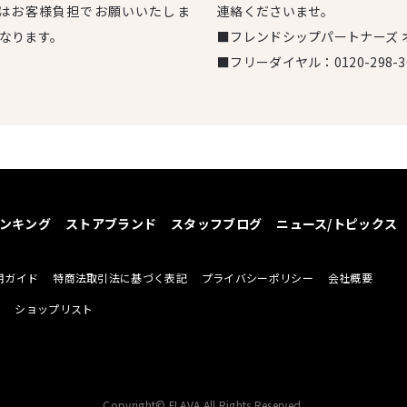
はお客様負担でお願いいたしま
連絡くださいませ。
となります。
■フレンドシップパートナーズ 
■フリーダイヤル：
0120-298-3
ンキング
ストアブランド
スタッフブログ
ニュース/トピックス
用ガイド
特商法取引法に基づく表記
プライバシーポリシー
会社概要
せ
ショップリスト
Copyright© FLAVA All Rights Reserved.