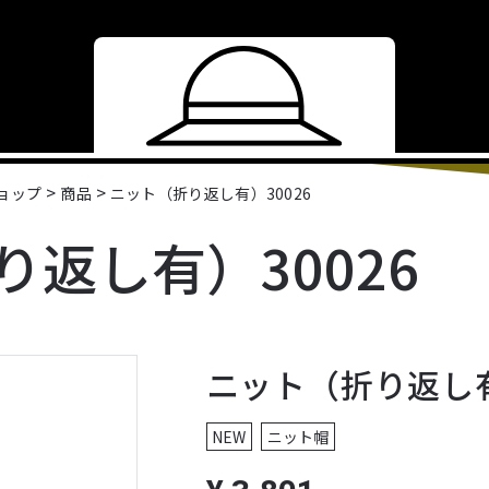
>
>
ショップ
商品
ニット（折り返し有）30026
返し有）30026
ニット（折り返し有
NEW
ニット帽