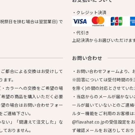
・クレジット決済
日祝祭日を挟む場合は翌営業日) で
・代引き
上記決済からお選びいただけま
お問い合わせ
のご都合による交換はお受けして
・お問い合わせフォームより、
ります。
※回答については受付時間の9:3
ズ・カラーへの交換をご希望の場
を除く)の間の対応とさせていた
ご希望の商品を購入いただく必要
・当店からのメールが届かない
希望の場合はお問い合わせフォー
ールが届いていないとのご連絡
をご連絡下さい。
ルター機能をご利用のお客様は
わない」「間違えて注文した」な
@flavahat.co.jpの受信
しておりません。
ず確認メールをお送りしており