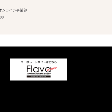
オンライン事業部
00