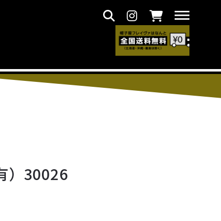
）30026