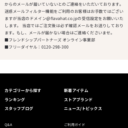
からのメールが届いていないとのご連絡をいただいております。
迷惑メールフィルター機能をご利用のお客様はお手数ではござい
ますが当店のドメイン@flavahat.co.jpの受信設定をお願いいた
します。 当店ではご注文後は必ず確認メールをお送りしており
ます。もし、メールが届かない場合はご連絡くださいませ。
■フレンドシップパートナーズ オンライン事業部
■フリーダイヤル：
0120-298-300
カテゴリーから探す
新着アイテム
ランキング
ストアブランド
スタッフブログ
ニュース/トピックス
Q&A
ご利用ガイド