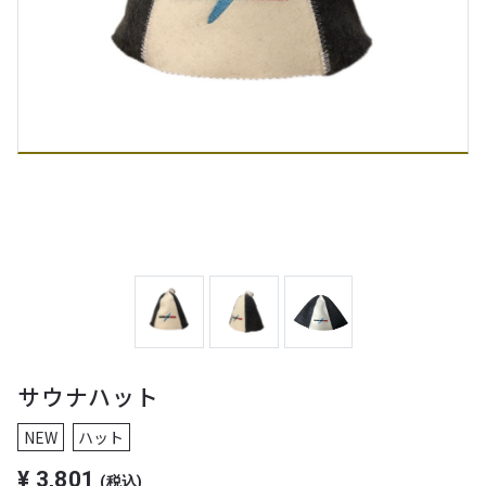
サウナハット
NEW
ハット
¥
3,801
(税込)