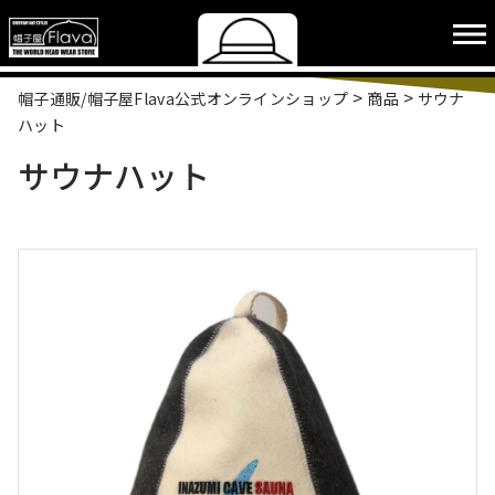
>
>
帽子通販/帽子屋Flava公式オンラインショップ
商品
サウナ
ハット
サウナハット