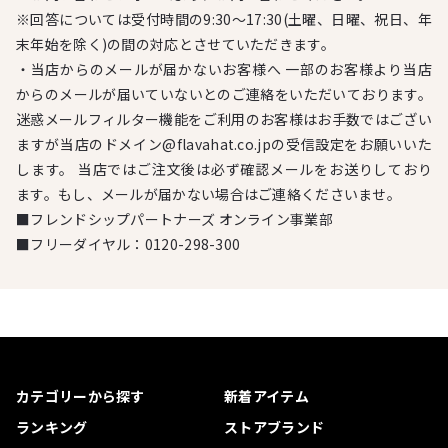
※回答については受付時間の9:30～17:30(土曜、日曜、祝日、年
末年始を除く)の間の対応とさせていただきます。
・当店からのメールが届かないお客様へ 一部のお客様より当店
からのメールが届いていないとのご連絡をいただいております。
迷惑メールフィルター機能をご利用のお客様はお手数ではござい
ますが当店のドメイン@flavahat.co.jpの受信設定をお願いいた
します。 当店ではご注文後は必ず確認メールをお送りしており
ます。もし、メールが届かない場合はご連絡くださいませ。
■フレンドシップパートナーズ オンライン事業部
■フリーダイヤル：
0120-298-300
カテゴリーから探す
新着アイテム
ランキング
ストアブランド