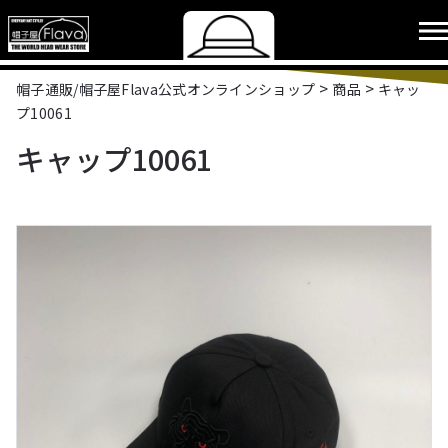
>
>
帽子通販/帽子屋Flava公式オンラインショップ
商品
キャッ
プ10061
キャップ10061