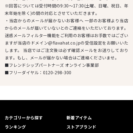
※回答については受付時間の9:30～17:30(土曜、日曜、祝日、年
末年始を除く)の間の対応とさせていただきます。
・当店からのメールが届かないお客様へ 一部のお客様より当店
からのメールが届いていないとのご連絡をいただいております。
迷惑メールフィルター機能をご利用のお客様はお手数ではござい
ますが当店のドメイン@flavahat.co.jpの受信設定をお願いいた
します。 当店ではご注文後は必ず確認メールをお送りしており
ます。もし、メールが届かない場合はご連絡くださいませ。
■フレンドシップパートナーズ オンライン事業部
■フリーダイヤル：
0120-298-300
カテゴリーから探す
新着アイテム
ランキング
ストアブランド