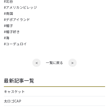
#北谷
#アメリカンビレッジ
#南国
#デポアイランド
#帽子
#帽子好き
#海
#コーデュロイ
<
>
一覧に戻る
最新記事一覧
キャスケット
太ロゴCAP