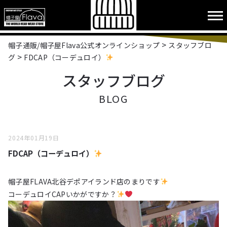
>
帽子通販/帽子屋Flava公式オンラインショップ
スタッフブロ
>
グ
FDCAP（コーデュロイ）
スタッフブログ
BLOG
2024年01月19日
FDCAP（コーデュロイ）
帽子屋FLAVA北谷デポアイランド店のまりです
コーデュロイCAPいかがですか？