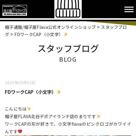
>
帽子通販/帽子屋Flava公式オンラインショップ
スタッフブロ
>
グ
FDワークCAP（小文字）
スタッフブログ
BLOG
2023年09月03日
FDワークCAP（小文字）
こんにちは
帽子屋FLAVA北谷デポアイランド店のまりです
ワークCAPの形が好きで、小文字fiavaのピンクロゴがカワイイ
んです