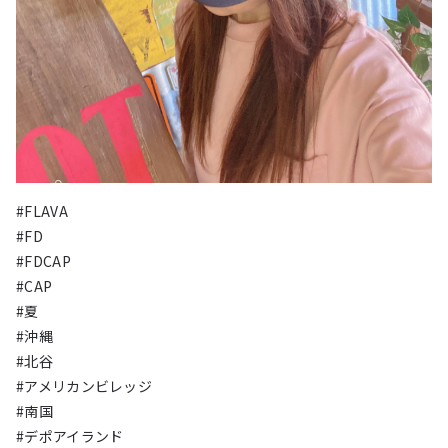
#FLAVA
#FD
#FDCAP
#CAP
#夏
#沖縄
#北谷
#アメリカンビレッジ
#南国
#デポアイランド