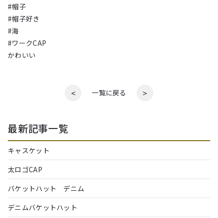
#帽子
#帽子好き
#海
#ワークCAP
かわいい
<
>
一覧に戻る
最新記事一覧
キャスケット
太ロゴCAP
バケットハット デニム
デニムバケットハット