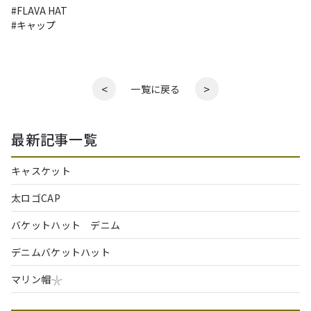
#FLAVA HAT

<
>
一覧に戻る
最新記事一覧
キャスケット
太ロゴCAP
バケットハット デニム
デニムバケットハット
マリン帽𓇼