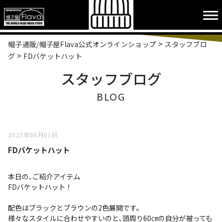
>
帽子通販/帽子屋Flava公式オンラインショップ
スタッフブロ
>
グ
FDバケットハット
スタッフブログ
BLOG
2023年06月01日
FDバケットハット
本日の､ご紹介アイテム

FDバケットハット！

配色はブラックとブラウンの2色展開です。

様々なスタイルに合わせやすいのと､頭周り60㎝の自分が被っても