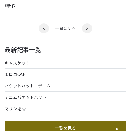
#新作
<
>
一覧に戻る
最新記事一覧
キャスケット
太ロゴCAP
バケットハット デニム
デニムバケットハット
マリン帽𓇼
一覧を見る