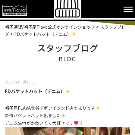
>
帽子通販/帽子屋Flava公式オンラインショップ
スタッフブロ
>
グ
FDバケットハット（デニム）
スタッフブログ
BLOG
2023年09月11日
FDバケットハット（デニム）
帽子屋FLAVA北谷デポアイランド店のまりです
新作バケットハット出ました
デニム生地がかわいくて大好きです