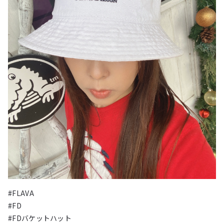
#FLAVA
#FD
#FDバケットハット