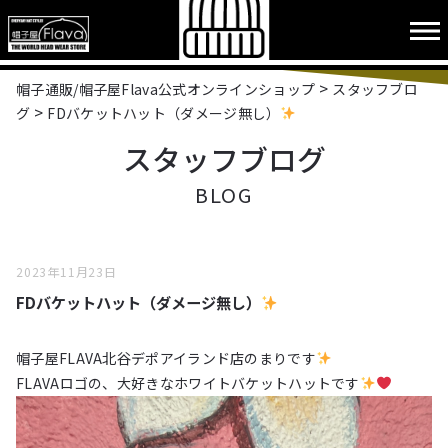
>
帽子通販/帽子屋Flava公式オンラインショップ
スタッフブロ
>
グ
FDバケットハット（ダメージ無し）
スタッフブログ
BLOG
2023年11月23日
FDバケットハット（ダメージ無し）
帽子屋FLAVA北谷デポアイランド店のまりです
FLAVAロゴの、大好きなホワイトバケットハットです