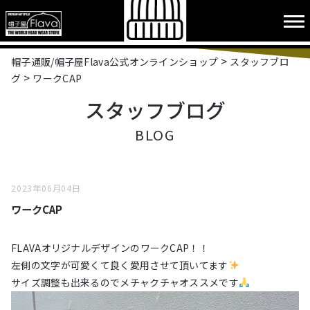
>
帽子通販/帽子屋Flava公式オンラインショップ
スタッフブロ
>
グ
ワークCAP
スタッフブログ
BLOG
2023年06月04日
ワークCAP
FLAVAオリジナルデザインのワークCAP！！
左側の文字が可愛くて良く愛用させて頂いてます
サイズ調整も出来るのでメチャクチャオススメです