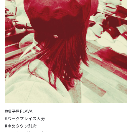
#帽子屋FLAVA
#パークプレイス大分
#ゆめタウン別府