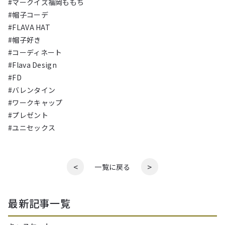
#マークイズ福岡ももち
#帽子コーデ
#FLAVA HAT
#帽子好き
#コーディネート
#Flava Design
#FD
#バレンタイン
#ワークキャップ
#プレゼント
#ユニセックス
<
>
一覧に戻る
最新記事一覧