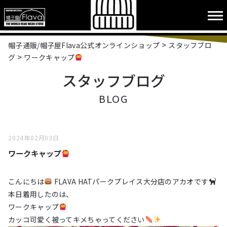
>
帽子通販/帽子屋Flava公式オンラインショップ
スタッフブロ
>
グ
ワークキャップ
スタッフブログ
BLOG
2024年02月03日
ワークキャップ
こんにちは
FLAVA HATパークプレイス大分店のアカオです
本日着用したのは、
ワークキャップ
カッコ可愛く被ってキメちゃってください