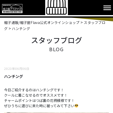
>
帽子通販/帽子屋Flava公式オンラインショップ
スタッフブロ
>
グ
ハンチング
スタッフブログ
BLOG
2023年06月06日
ハンチング
今日ご紹介するのはハンチングです！

クールに着こなせるのでオススメです！

チャームポイントはつば裏の花柄模様です！

ぜひうちに遊びに来た時に被ってみて下さい