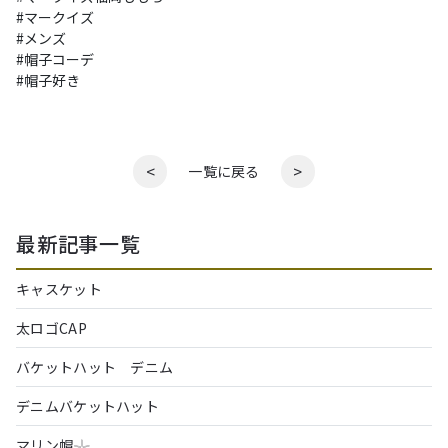
#マークイズ

#メンズ

#帽子コーデ

#帽子好き
<
>
一覧に戻る
最新記事一覧
キャスケット
太ロゴCAP
バケットハット デニム
デニムバケットハット
マリン帽𓇼