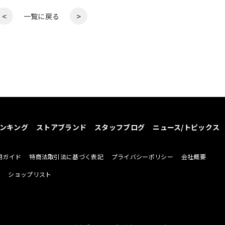
<
>
一覧に戻る
ンキング
ストアブランド
スタッフブログ
ニュース/トピックス
用ガイド
特商法取引法に基づく表記
プライバシーポリシー
会社概要
せ
ショップリスト