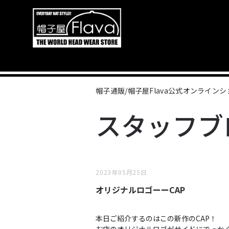
帽子通販/帽子屋Flava公式オンライン
スタッフブ
2023年05月25日
オリジナルロゴーーCAP
本日ご紹介するのはこの新作のCAP！
