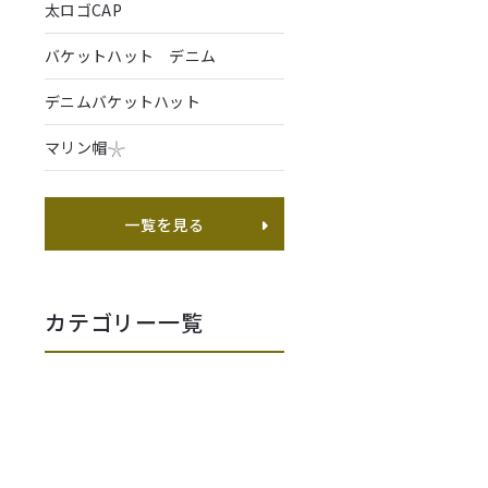
太ロゴCAP
バケットハット デニム
デニムバケットハット
マリン帽𓇼
一覧を見る
カテゴリー一覧