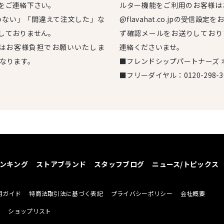
をご連絡下さい。
ルター機能をご利用のお客様は
わない」「間違えて注文した」な
@flavahat.co.jpの受信
しておりません。
ず確認メールをお送りしており
はお客様負担でお願いいたしま
連絡くださいませ。
となります。
■フレンドシップパートナーズ 
■フリーダイヤル：
0120-298-3
ンキング
ストアブランド
スタッフブログ
ニュース/トピックス
用ガイド
特商法取引法に基づく表記
プライバシーポリシー
会社概要
せ
ショップリスト