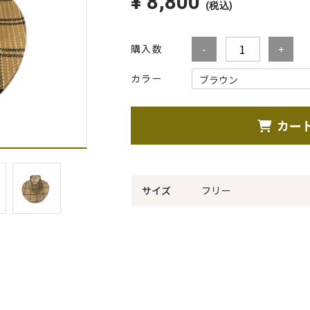
¥
8,800
(税込)
購入数
カラー
カー
サイズ
フリー