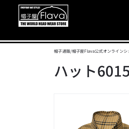
帽子通販/帽子屋Flava公式オンライン
ハット6015