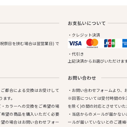
お⽀払いについて
・クレジット決済
日祝祭日を挟む場合は翌営業日) で
・代引き
上記決済からお選びいただけま
お問い合わせ
のご都合による交換はお受けして
・お問い合わせフォームより、
ります。
※回答については受付時間の9:3
ズ・カラーへの交換をご希望の場
を除く)の間の対応とさせていた
ご希望の商品を購入いただく必要
・当店からのメールが届かない
希望の場合はお問い合わせフォー
ールが届いていないとのご連絡