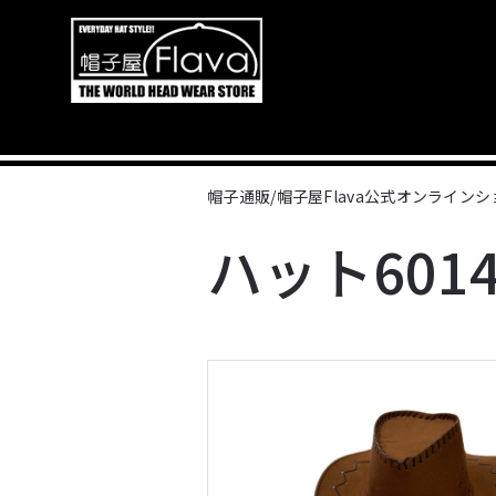
帽子通販/帽子屋Flava公式オンライン
ハット6014