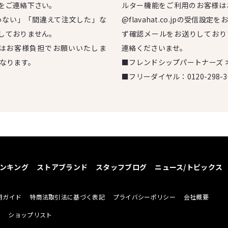
をご連絡下さい。
ルター機能をご利用のお客様は
わない」「間違えて注文した」な
@flavahat.co.jpの受信
しておりません。
ず確認メールをお送りしており
はお客様負担でお願いいたしま
連絡くださいませ。
となります。
■フレンドシップパートナーズ 
■フリーダイヤル：
0120-298-3
ンキング
ストアブランド
スタッフブログ
ニュース/トピックス
用ガイド
特商法取引法に基づく表記
プライバシーポリシー
会社概要
せ
ショップリスト