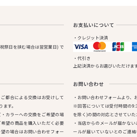
お⽀払いについて
・クレジット決済
日祝祭日を挟む場合は翌営業日) で
・代引き
上記決済からお選びいただけま
お問い合わせ
のご都合による交換はお受けして
・お問い合わせフォームより、
ります。
※回答については受付時間の9:3
ズ・カラーへの交換をご希望の場
を除く)の間の対応とさせていた
ご希望の商品を購入いただく必要
・当店からのメールが届かない
希望の場合はお問い合わせフォー
ールが届いていないとのご連絡