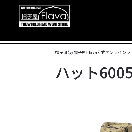
帽子通販/帽子屋Flava公式オンライン
ハット6005