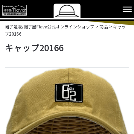
>
>
帽子通販/帽子屋Flava公式オンラインショップ
商品
キャッ
プ20166
キャップ20166