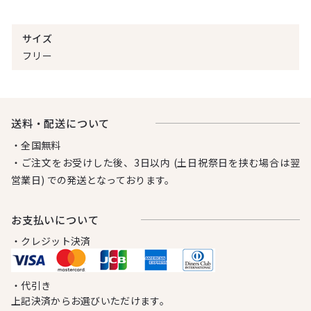
サイズ
フリー
送料・配送について
・全国無料
・ご注文をお受けした後、3日以内 (土日祝祭日を挟む場合は翌
営業日) での発送となっております。
お⽀払いについて
・クレジット決済
・代引き
上記決済からお選びいただけます。