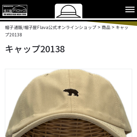
>
>
帽子通販/帽子屋Flava公式オンラインショップ
商品
キャッ
プ20138
キャップ20138