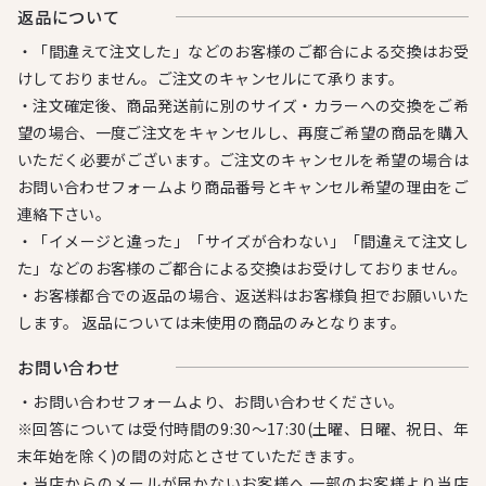
返品について
・「間違えて注文した」などのお客様のご都合による交換はお受
けしておりません。ご注文のキャンセルにて承ります。
・注文確定後、商品発送前に別のサイズ・カラーへの交換をご希
望の場合、一度ご注文をキャンセルし、再度ご希望の商品を購入
いただく必要がございます。ご注文のキャンセルを希望の場合は
お問い合わせフォームより商品番号とキャンセル希望の理由をご
連絡下さい。
・「イメージと違った」「サイズが合わない」「間違えて注文し
た」などのお客様のご都合による交換はお受けしておりません。
・お客様都合での返品の場合、返送料はお客様負担でお願いいた
します。 返品については未使用の商品のみとなります。
お問い合わせ
・お問い合わせフォームより、お問い合わせください。
※回答については受付時間の9:30～17:30(土曜、日曜、祝日、年
末年始を除く)の間の対応とさせていただきます。
・当店からのメールが届かないお客様へ 一部のお客様より当店