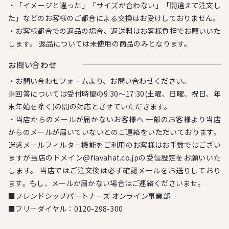
・「イメージと違った」「サイズが合わない」「間違えて注文し
た」などのお客様のご都合による交換はお受けしておりません。
・お客様都合での返品の場合、返送料はお客様負担でお願いいた
します。 返品については未使用の商品のみとなります。
お問い合わせ
・お問い合わせフォームより、お問い合わせください。
※回答については受付時間の9:30～17:30(土曜、日曜、祝日、年
末年始を除く)の間の対応とさせていただきます。
・当店からのメールが届かないお客様へ 一部のお客様より当店
からのメールが届いていないとのご連絡をいただいております。
迷惑メールフィルター機能をご利用のお客様はお手数ではござい
ますが当店のドメイン@flavahat.co.jpの受信設定をお願いいた
します。 当店ではご注文後は必ず確認メールをお送りしており
ます。もし、メールが届かない場合はご連絡くださいませ。
■フレンドシップパートナーズ オンライン事業部
■フリーダイヤル：
0120-298-300