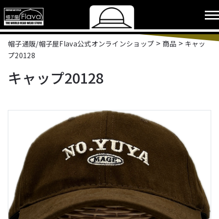
>
>
帽子通販/帽子屋Flava公式オンラインショップ
商品
キャッ
プ20128
キャップ20128