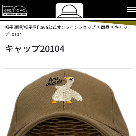
>
>
帽子通販/帽子屋Flava公式オンラインショップ
商品
キャッ
プ20104
キャップ20104