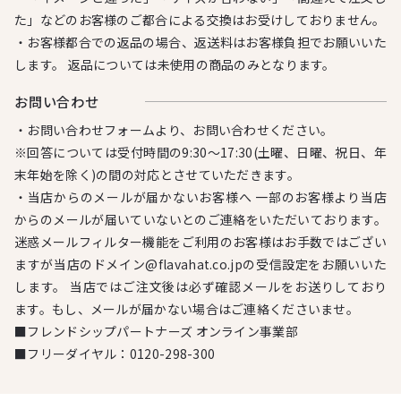
た」などのお客様のご都合による交換はお受けしておりません。
・お客様都合での返品の場合、返送料はお客様負担でお願いいた
します。 返品については未使用の商品のみとなります。
お問い合わせ
・お問い合わせフォームより、お問い合わせください。
※回答については受付時間の9:30～17:30(土曜、日曜、祝日、年
末年始を除く)の間の対応とさせていただきます。
・当店からのメールが届かないお客様へ 一部のお客様より当店
からのメールが届いていないとのご連絡をいただいております。
迷惑メールフィルター機能をご利用のお客様はお手数ではござい
ますが当店のドメイン@flavahat.co.jpの受信設定をお願いいた
します。 当店ではご注文後は必ず確認メールをお送りしており
ます。もし、メールが届かない場合はご連絡くださいませ。
■フレンドシップパートナーズ オンライン事業部
■フリーダイヤル：
0120-298-300