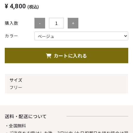
¥
4,800
(税込)
購入数
カラー
カートに入れる
サイズ
フリー
送料・配送について
・全国無料
・ご注文をお受けした後、3日以内 (土日祝祭日を挟む場合は翌