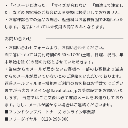
・「イメージと違った」「サイズが合わない」「間違えて注文し
た」などのお客様のご都合による交換はお受けしておりません。
・お客様都合での返品の場合、返送料はお客様負担でお願いいた
します。 返品については未使用の商品のみとなります。
お問い合わせ
・お問い合わせフォームより、お問い合わせください。
※回答については受付時間の9:30～17:30(土曜、日曜、祝日、年
末年始を除く)の間の対応とさせていただきます。
・当店からのメールが届かないお客様へ 一部のお客様より当店
からのメールが届いていないとのご連絡をいただいております。
迷惑メールフィルター機能をご利用のお客様はお手数ではござい
ますが当店のドメイン@flavahat.co.jpの受信設定をお願いいた
します。 当店ではご注文後は必ず確認メールをお送りしており
ます。もし、メールが届かない場合はご連絡くださいませ。
■フレンドシップパートナーズ オンライン事業部
■フリーダイヤル：
0120-298-300