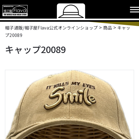
>
>
帽子通販/帽子屋Flava公式オンラインショップ
商品
キャッ
プ20089
キャップ20089