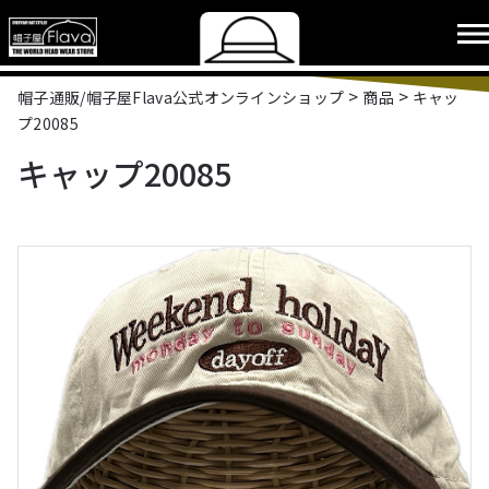
>
>
帽子通販/帽子屋Flava公式オンラインショップ
商品
キャッ
プ20085
キャップ20085