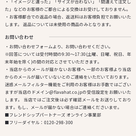
・「イメージと違った」「サイズが合わない」「間違えて注文し
た」などのお客様のご都合による交換はお受けしておりません。
・お客様都合での返品の場合、返送料はお客様負担でお願いいた
します。 返品については未使用の商品のみとなります。
お問い合わせ
・お問い合わせフォームより、お問い合わせください。
※回答については受付時間の9:30～17:30(土曜、日曜、祝日、年
末年始を除く)の間の対応とさせていただきます。
・当店からのメールが届かないお客様へ 一部のお客様より当店
からのメールが届いていないとのご連絡をいただいております。
迷惑メールフィルター機能をご利用のお客様はお手数ではござい
ますが当店のドメイン@flavahat.co.jpの受信設定をお願いいた
します。 当店ではご注文後は必ず確認メールをお送りしており
ます。もし、メールが届かない場合はご連絡くださいませ。
■フレンドシップパートナーズ オンライン事業部
■フリーダイヤル：
0120-298-300