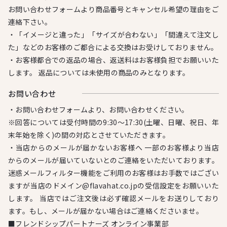
お問い合わせフォームより商品番号とキャンセル希望の理由をご
連絡下さい。
・「イメージと違った」「サイズが合わない」「間違えて注文し
た」などのお客様のご都合による交換はお受けしておりません。
・お客様都合での返品の場合、返送料はお客様負担でお願いいた
します。 返品については未使用の商品のみとなります。
お問い合わせ
・お問い合わせフォームより、お問い合わせください。
※回答については受付時間の9:30～17:30(土曜、日曜、祝日、年
末年始を除く)の間の対応とさせていただきます。
・当店からのメールが届かないお客様へ 一部のお客様より当店
からのメールが届いていないとのご連絡をいただいております。
迷惑メールフィルター機能をご利用のお客様はお手数ではござい
ますが当店のドメイン@flavahat.co.jpの受信設定をお願いいた
します。 当店ではご注文後は必ず確認メールをお送りしており
ます。もし、メールが届かない場合はご連絡くださいませ。
■フレンドシップパートナーズ オンライン事業部